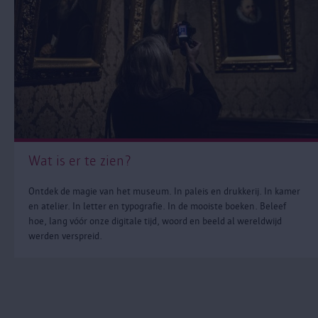
Wat is er te zien?
Ontdek de magie van het museum. In paleis en drukkerij. In kamer
en atelier. In letter en typografie. In de mooiste boeken. Beleef
hoe, lang vóór onze digitale tijd, woord en beeld al wereldwijd
werden verspreid.