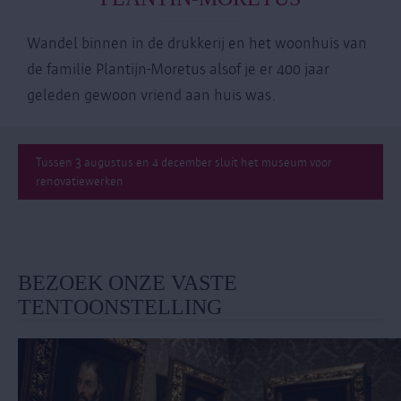
Wandel binnen in de drukkerij en het woonhuis van
de familie Plantijn-Moretus alsof je er 400 jaar
geleden gewoon vriend aan huis was.
Tussen 3 augustus en 4 december sluit het museum voor
renovatiewerken
BEZOEK ONZE VASTE
TENTOONSTELLING