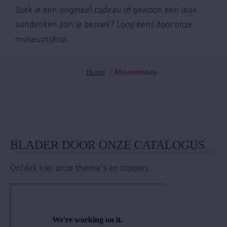
Zoek je een origineel cadeau of gewoon een leuk
aandenken aan je bezoek? Loop eens door onze
museumshop.
Home
Museumshop
Kruimelpad
BLADER DOOR ONZE CATALOGUS
Ontdek hier onze thema's en toppers: