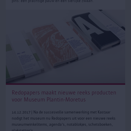
pins: een prachtige pauw en een sierlijke zwaan.
Redopapers maakt nieuwe reeks producten
voor Museum Plantin-Moretus
14.12.2017 | Na de succesvolle samenwerking met Kastaar
nodigt het museum nu Redopapers uit voor een nieuwe reeks
museumwinkelitems, agenda's, notablokjes, schetsboeken,
plak-tattoo's, ...