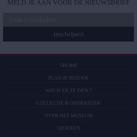
MELD JE AAN VOOR DE NIEUWSBRIEF
HOME
PLAN JE BEZOEK
WAT IS ER TE ZIEN ?
COLLECTIE & ONDERZOEK
OVER HET MUSEUM
ZOEKEN