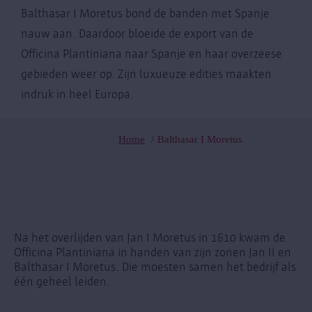
Balthasar I Moretus bond de banden met Spanje
nauw aan. Daardoor bloeide de export van de
Officina Plantiniana naar Spanje en haar overzeese
gebieden weer op. Zijn luxueuze edities maakten
indruk in heel Europa.
Home
Balthasar I Moretus
Kruimelpad
Na het overlijden van Jan I Moretus in 1610 kwam de
Officina Plantiniana in handen van zijn zonen Jan II en
Balthasar I Moretus. Die moesten samen het bedrijf als
één geheel leiden.