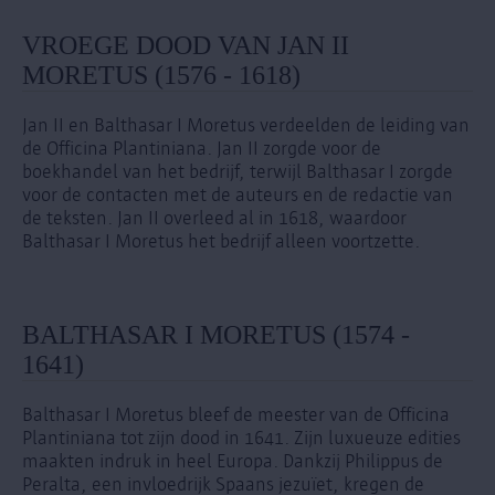
VROEGE DOOD VAN JAN II
MORETUS (1576 - 1618)
Jan II en Balthasar I Moretus verdeelden de leiding van
de Officina Plantiniana. Jan II zorgde voor de
boekhandel van het bedrijf, terwijl Balthasar I zorgde
voor de contacten met de auteurs en de redactie van
de teksten. Jan II overleed al in 1618, waardoor
Balthasar I Moretus het bedrijf alleen voortzette.
BALTHASAR I MORETUS (1574 -
1641)
Balthasar I Moretus bleef de meester van de Officina
Plantiniana tot zijn dood in 1641. Zijn luxueuze edities
maakten indruk in heel Europa. Dankzij Philippus de
Peralta, een invloedrijk Spaans jezuïet, kregen de