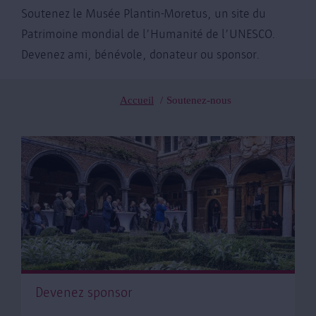
Soutenez le Musée Plantin-Moretus, un site du
Patrimoine mondial de l’Humanité de l’UNESCO.
Devenez ami, bénévole, donateur ou sponsor.
Accueil
Soutenez-nous
Fil
d'Ariane
Devenez sponsor