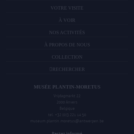
VOTRE VISITE
À VOIR
NOS ACTIVITÉS
À PROPOS DE NOUS
COLLECTION
RECHERCHER
MUSÉE PLANTIN-MORETUS
Vrijdagmarkt 22
2000 Anvers
Belgique
tel. +32 (0)3 221 14 50
museum.plantin.moretus@antwerpen.be
Restez informé